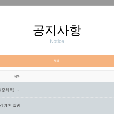
공지사항
Notice
채용
제목
격증취득) …
영 계획 알림