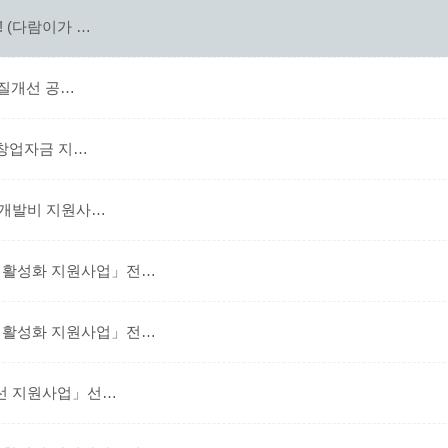
 (다람이가 …
품질개선 공…
 창업자금 지…
업개발비 지원사…
활성화 지원사업」전…
활성화 지원사업」전…
선 지원사업」선…