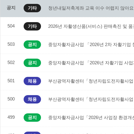
공지
기타
청년내일저축계좌 교육 이수 어렵지 않아요!
504
기타
2026년 자활생산품(서비스) 판매촉진 및 
503
공지
중앙자활자금사업 「2026년 2차 자활기업
502
공지
중앙자활자금사업 「2026년 자활기업 사
501
채용
부산광역자활센터「청년자립도전자활사업 
500
채용
부산광역자활센터「청년자립도전자활사업 
499
공지
중앙자활자금사업「2026년 사업장 환경개