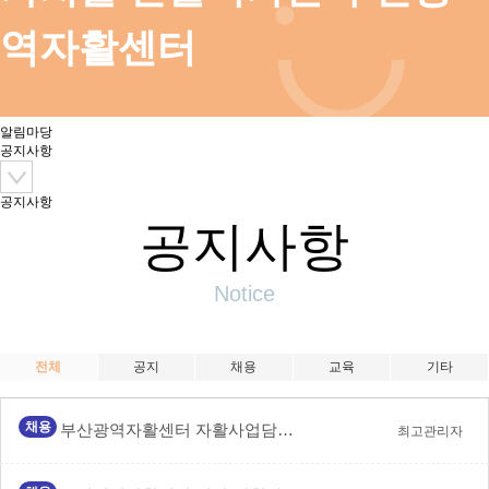
역자활센터
알림마당
공지사항
공지사항
공지사항
Notice
전체
공지
채용
교육
기타
채용
부산광역자활센터 자활사업담당자 및 중앙자산키움펀드 직원…
최고관리자