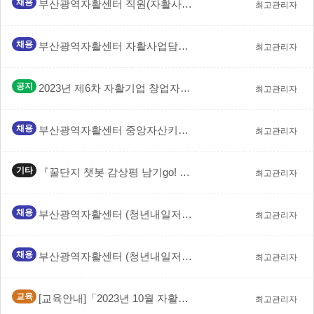
채용
부산광역자활센터 직원(자활사업 1명, 중앙자산키움펀드사…
최고관리자
채용
부산광역자활센터 자활사업담당직원(정규직) 및 중앙자산키…
최고관리자
공지
2023년 제6차 자활기업 창업자금 지원사업 공고
최고관리자
채용
부산광역자활센터 중앙자산키움펀드 계약직 직원 채용 공고
최고관리자
기타
『꿀단지 챗봇 감상평 남기go! 기프티콘 받으러go!』…
최고관리자
채용
부산광역자활센터 (청년내일저축계좌, 희망금융복지지원센터…
최고관리자
채용
부산광역자활센터 (청년내일저축계좌, 희망금융복지지원센터…
최고관리자
교육
[교육안내]「2023년 10월 자활기업 사업보고 작성 …
최고관리자