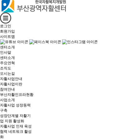
로그인
회원가입
사이트맵
센터소개
인사말
센터소개
주요연혁
조직도
오시는길
자활사업안내
자활사업이란
참여안내
부산자활인프라현황
사업소개
자활사업 성장동력
구축
성장단계별 자활기
업 지원 활성화
자활사업 인재 육성
협력 네트워크 활성
화