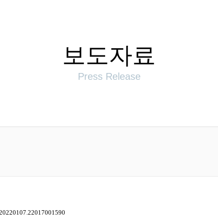
보도자료
Press Release
y=20220107.22017001590