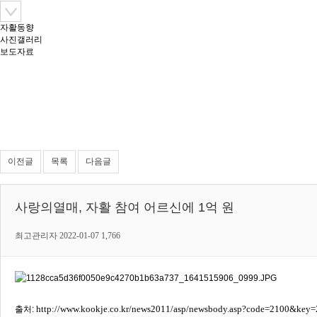
자활동향
사진갤러리
보도자료
이전글
목록
다음글
사랑의열매, 자활 참여 어르신에 1억 원
최고관리자
2022-01-07
1,766
http://www.kookje.co.kr/news2011/asp/newsbody.asp?code=2100&ke
출처: