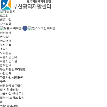
로그인
회원가입
사이트맵
센터소개
인사말
센터소개
주요연혁
조직도
오시는길
자활사업안내
자활사업이란
참여안내
부산자활인프라현황
사업소개
자활사업 성장동력
구축
성장단계별 자활기
업 지원 활성화
자활사업 인재 육성
협력 네트워크 활성
화
위탁 특별사업