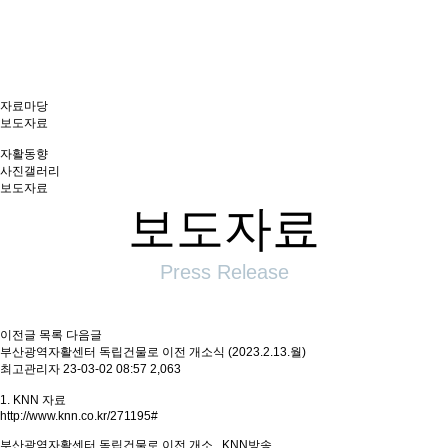
역자활센터
자료마당
보도자료
자활동향
사진갤러리
보도자료
보도자료
Press Release
이전글
목록
다음글
부산광역자활센터 독립건물로 이전 개소식 (2023.2.13.월)
최고관리자
23-03-02 08:57
2,063
1. KNN 자료
http://www.knn.co.kr/271195#
부산광역자활센터 독립건물로 이전 개소 KNN방송