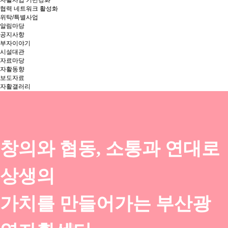
자활사업 기반강화
협력 네트워크 활성화
위탁/특별사업
알림마당
공지사항
부자이야기
시설대관
자료마당
자활동향
보도자료
자활갤러리
창의와 협동, 소통과 연대로
상생의
가치를 만들어가는 부산광