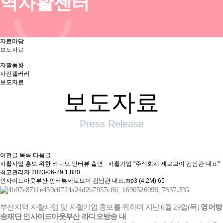
역자활센터
자료마당
보도자료
자활동향
사진갤러리
보도자료
보도자료
Press Release
이전글
목록
다음글
자활사업 홍보 위한 라디오 인터뷰 출연 - 자활기업 "주식회사 제로브이 김남관 대표"
최고관리자
2023-06-29
1,880
인사이드아웃부산 인터뷰제로브이 김남관 대표.mp3 (4.2M)
65
부산지역 자활사업 및 자활기업 홍보를 위하여 지난 6월 29일(목)
영어방
송재단 인사이드아웃부산 라디오방송 내