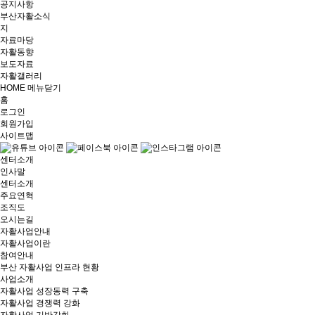
공지사항
부산자활소식
지
자료마당
자활동향
보도자료
자활갤러리
HOME
메뉴닫기
홈
로그인
회원가입
사이트맵
센터소개
인사말
센터소개
주요연혁
조직도
오시는길
자활사업안내
자활사업이란
참여안내
부산 자활사업 인프라 현황
사업소개
자활사업 성장동력 구축
자활사업 경쟁력 강화