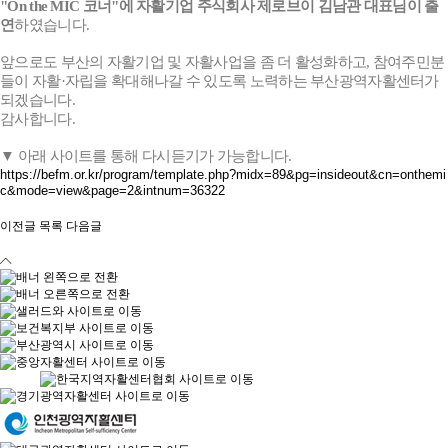
"On the MIC 코너"에 자활기업 주식회사 제로브이 김남관 대표님이 출
연
하였습니다.
앞으로도 부산의 자활기업 및 자활사업을 좀 더 활성화하고, 참여주민분
들이 자활·자립을 확대해나갈 수 있도록 노력하는 부산광역자활센터가
되겠습니다.
감사합니다.
▼ 아래 사이트를 통해 다시듣기가 가능합니다.
https://befm.or.kr/program/template.php?midx=89&pg=insideout&cn=onthemi
c&mode=view&page=2&intnum=36322
이전글
목록
다음글