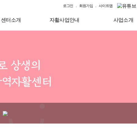
로그인
회원가입
사이트맵
센터소개
자활사업안내
사업소개
대로 상생의
광역자활센터