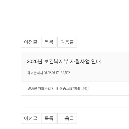
이전글
목록
다음글
2026년 보건복지부 자활사업 안내
최고관리자
26-02-06 17:18
3,502
2026년 자활사업 안내_최종.pdf (7.9M)
483
이전글
목록
다음글