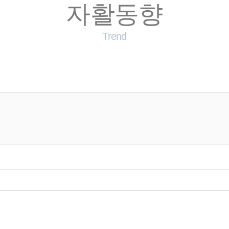
자활동향
Trend