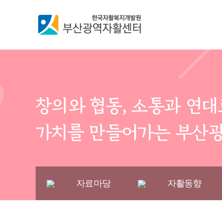
창의와 협동, 소통과 연
가치를 만들어가는 부산
자료마당
자활동향