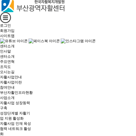
로그인
회원가입
사이트맵
센터소개
인사말
센터소개
주요연혁
조직도
오시는길
자활사업안내
자활사업이란
참여안내
부산자활인프라현황
사업소개
자활사업 성장동력
구축
성장단계별 자활기
업 지원 활성화
자활사업 인재 육성
협력 네트워크 활성
화