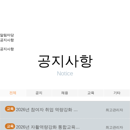
역자활센터
알림마당
공지사항
공지사항
공지사항
Notice
전체
공지
채용
교육
기타
교육
2026년 참여자 취업 역량강화 지원사업(자격증취득) …
최고관리자
교육
2026년 자활역량강화 통합교육프로그램 운영 계획 알림
최고관리자