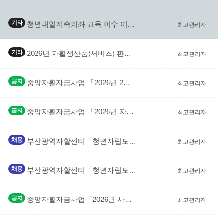
기타
청년내일저축계좌 교육 이수 어렵지 않아요! (다람이가 …
최고관리자
기타
2026년 자활생산품(서비스) 판매촉진 및 품질개선 공…
최고관리자
공지
중앙자활자금사업 「2026년 2차 자활기업 창업자금 지…
최고관리자
공지
중앙자활자금사업 「2026년 자활기업 사업개발비 지원사…
최고관리자
채용
부산광역자활센터「청년자립도전자활사업 활성화 지원사업」전…
최고관리자
채용
부산광역자활센터「청년자립도전자활사업 활성화 지원사업」전…
최고관리자
공지
중앙자활자금사업「2026년 사업장 환경개선 지원사업」선…
최고관리자