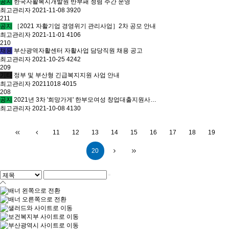
공지
한국자활복지개발원 반부패 청렴 주간 운영
최고관리자
2021-11-08
3920
211
공지
［2021 자활기업 경영위기 관리사업］2차 공모 안내
최고관리자
2021-11-01
4106
210
채용
부산광역자활센터 자활사업 담당직원 채용 공고
최고관리자
2021-10-25
4242
209
기타
정부 및 부산형 긴급복지지원 사업 안내
최고관리자
20211018
4015
208
공지
2021년 3차 '희망가게' 한부모여성 창업대출지원사…
최고관리자
2021-10-08
4130
11
12
13
14
15
16
17
18
19
20