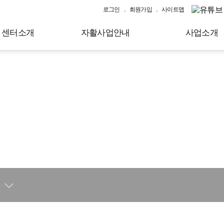
로그인
회원가입
사이트맵
센터소개
자활사업안내
사업소개
대로 상생의
광역자활센터